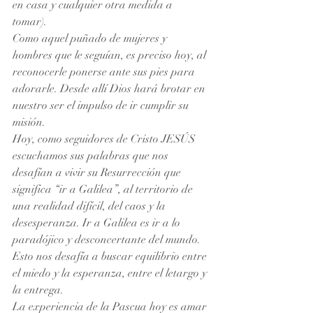
en casa y cualquier otra medida a 
tomar). 
Como aquel puñado de mujeres y 
hombres que le seguían, es preciso hoy, al 
reconocerle ponerse ante sus pies para 
adorarle. Desde allí Dios hará brotar en 
nuestro ser el impulso de ir cumplir su 
misión.
Hoy, como seguidores de Cristo JESÚS 
escuchamos sus palabras que nos 
desafían a vivir su Resurrección que 
significa “ir a Galilea”, al territorio de 
una realidad difícil, del caos y la 
desesperanza. Ir a Galilea es ir a lo 
paradójico y desconcertante del mundo. 
Esto nos desafía a buscar equilibrio entre 
el miedo y la esperanza, entre el letargo y 
la entrega.
La experiencia de la Pascua hoy es amar 