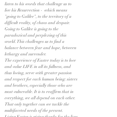
listen to his words that challenge us to 
live his Resurrection -  which means 
"going to Galilee", to the territory of a 
difficult reality, of chaos and despair. 
Going to Galilee is going to the 
paradoxical and perplexing of this 
world. This challenges us to find a 
balance between fear and hope, between 
lethargy and surrender.
The experience of Easter today is to love 
and value LIFE in all its fullness, and 
thus loving, serve with greater passion 
and respect for each human being: sisters 
and brothers, especially those who are 
most vulnerable. It is to reaffirm that in 
everything, we all depend on each other.  
That only together can we tackle the 
multifaceted needs of the present.
Living Easter is giving thanks for the lives 