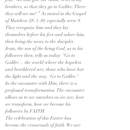
brothers, so that they go to Galilee. There 
they will see me! ” As stated in the Gospel 
of Matthew 28: 1-10, especially verse 9.
They recognize him and they lay 
themselves before his feet and adore him, 
then bring the news to the disciples.
Jesus, the son of the living God, as to his 
followers then, tells us today: "Go to 
Galilee ... the world where the hopeless 
and bewildered are, those who have lost 
the light and the way.  Go to Galilee."
In the encounter with Him, there is a 
profound transformation. The encounter 
allows us to see ourselves as we are, how 
we transform, how we become his 
followers by FAITH.
The celebration of this Easter has 
become the crossroads of faith. We are 