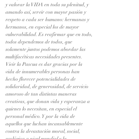
y valorar la VIDA en toda su plenitud, y 
amando así, servir con mayor pasión y 
respeto a cada ser humano: hermanas y 
hermanos, en especial los de mayor 
vulnerabilidad. Es reafirmar que en todo, 
todos dependemos de todos, que 
solamente juntos podemos abordar las 
multifacéticas necesidades presentes.
Vivir la Pascua es dar gracias por la 
vida de innumerables personas han 
hecho florecer potencialidades de 
solidaridad, de generosidad, de servicio 
amoroso de tan distintas maneras 
creativas, que donan vida y esperanza a 
quienes lo necesitan, en especial el 
personal médico. Y por la vida de 
aquellos que luchan incansablemente 
contra la devastación moral, social, 
ecológica a nivel mundial y la 