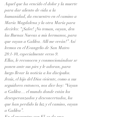
Aquel que ha vencido el dolor y la muerte 
para dar aliento de vida a la 
humanidad, da encuentro en el camino a 
María Magdalena y la otra María para 
decirles: “¡Salve! ¡No teman, vayan, den 
las Buenas Nuevas a mis hermanos, para 
que vayan a Galilea. Allí me verán!” Así 
leemos en el Evangelio de San Mateo 
28:1-10, especialmente verso 9.
Ellas, le reconocen y conmocionándose se 
ponen ante sus pies y le adoran, para 
luego llevar la noticia a los discípulos.
Jesús, el hijo del Dios viviente, como a sus 
seguidores entonces, nos dice hoy: “Vayan 
a Galilea… el mundo donde están los 
desesperanzados y desconcertados, los 
que han perdido la luz y el camino, vayan 
a Galilea”. 
En el encuentro con El, se da una 